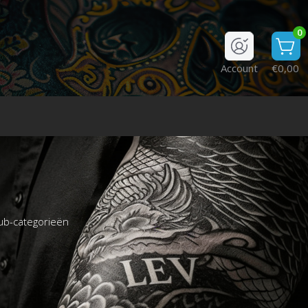
0
Account
€0,00
ub-categorieën