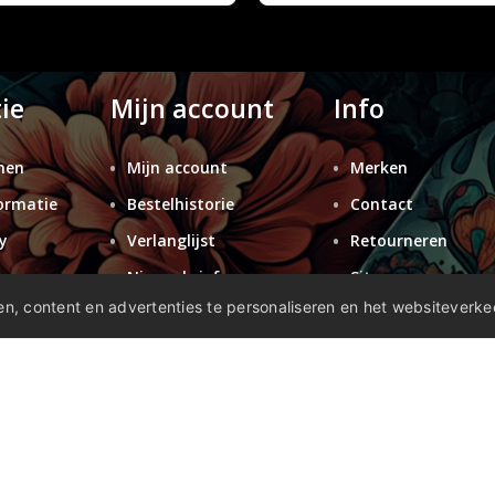
ie
Mijn account
Info
nen
Mijn account
Merken
ormatie
Bestelhistorie
Contact
y
Verlanglijst
Retourneren
n
Nieuwsbrief
Sitemap
n, content en advertenties te personaliseren en het websiteverke