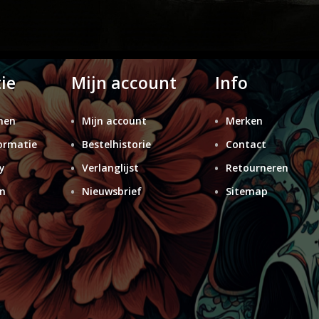
ie
Mijn account
Info
nen
Mijn account
Merken
ormatie
Bestelhistorie
Contact
y
Verlanglijst
Retourneren
n
Nieuwsbrief
Sitemap