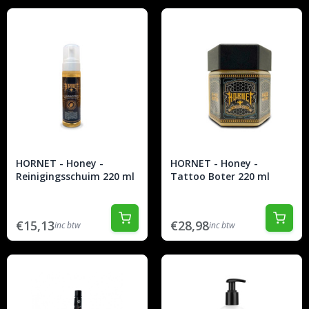
HORNET - Honey -
HORNET - Honey -
Reinigingsschuim 220 ml
Tattoo Boter 220 ml
€15,13
€28,98
inc btw
inc btw