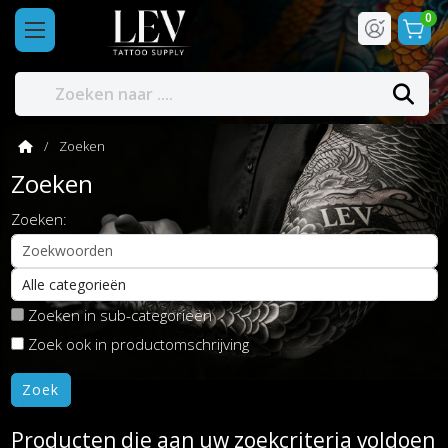
0
Zoeken
Zoeken
Zoeken:
Zoeken in sub-categorieën
Zoek ook in productomschrijving
Producten die aan uw zoekcriteria voldoen