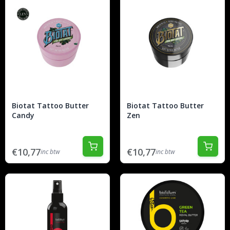
Biotat Tattoo Butter
Biotat Tattoo Butter
Candy
Zen
€10,77
€10,77
inc btw
inc btw