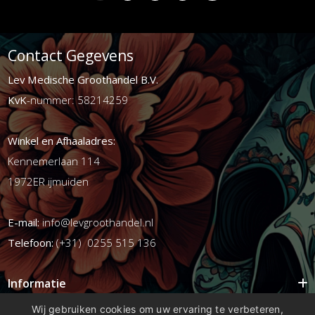
Contact Gegevens
Lev Medische Groothandel B.V.
KvK
-nummer: 58214259
Winkel en Afhaaladres:
Kennemerlaan 114
1972ER ijmuiden
E-mail:
info@levgroothandel.nl
Telefoon:
(+31) 0255 515 136
Informatie
Mijn account
Wij gebruiken cookies om uw ervaring te verbeteren,