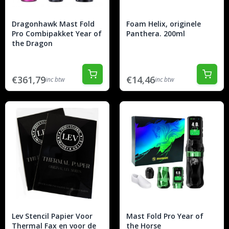
Dragonhawk Mast Fold
Foam Helix, originele
Pro Combipakket Year of
Panthera. 200ml
the Dragon
€361,79
€14,46
inc btw
inc btw
Lev Stencil Papier Voor
Mast Fold Pro Year of
Thermal Fax en voor de
the Horse