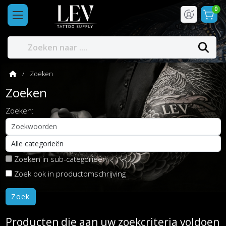
0
Zoeken
Zoeken
Zoeken:
Zoeken in sub-categorieën
Zoek ook in productomschrijving
Producten die aan uw zoekcriteria voldoen