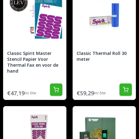
Classic Spirit Master
Classic Thermal Roll 30
Stencil Papier Voor
meter
Thermal Fax en voor de
hand
€47,19
€59,29
inc btw
inc btw