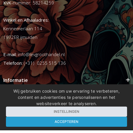
KvK
-nummer: 58214259
Winkel en Afhaaladres:
Kennemerlaan 114
1972ER ijmuiden
E-mail:
info@levgroothandel.nl
Telefoon:
(+31) 0255 515 136
Informatie
Mijn account
Wij gebruiken cookies om uw ervaring te verbeteren,
content en advertenties te personaliseren en het
Info
websiteverkeer te analyseren.
Populaire Tags
INSTELLINGEN
ACCEPTEREN