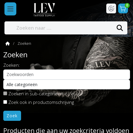
0
Zoeken
Zoeken
Zoeken:
Zoeken in sub-categorieën
Zoek ook in productomschrijving
Producten die aan uw zoekcriteria voldoen