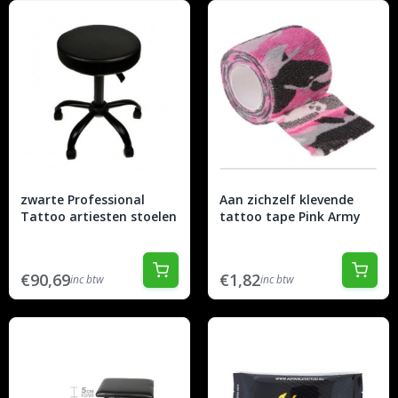
zwarte Professional
Aan zichzelf klevende
Tattoo artiesten stoelen
tattoo tape Pink Army
€90,69
€1,82
inc btw
inc btw