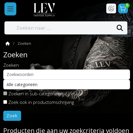
0
Zoeken
Zoeken
Zoeken:
Zoeken in sub-categorieën
Zoek ook in productomschrijving
Producten die aan uw zoekcriteria voldoen