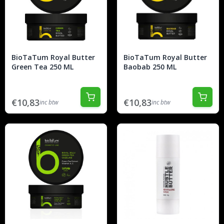
BioTaTum Royal Butter
BioTaTum Royal Butter
Green Tea 250 ML
Baobab 250 ML
€10,83
€10,83
inc btw
inc btw