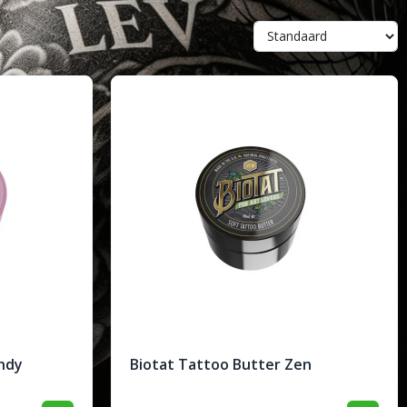
ndy
Biotat Tattoo Butter Zen