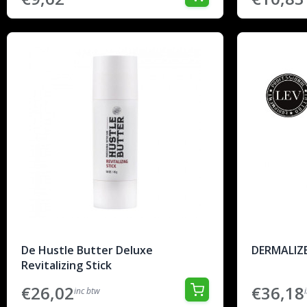
De Hustle Butter Deluxe
DERMALIZE
Revitalizing Stick
€26,02
€36,18
inc btw