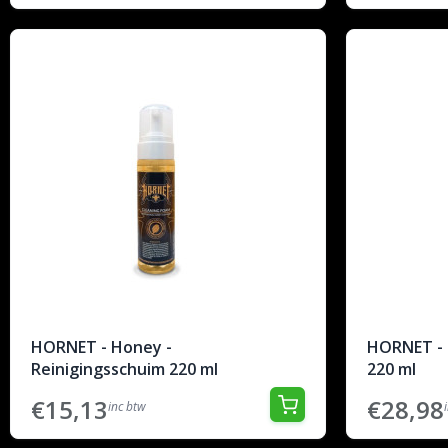
HORNET - Honey -
HORNET - 
Reinigingsschuim 220 ml
220 ml
€15,13
€28,98
inc btw