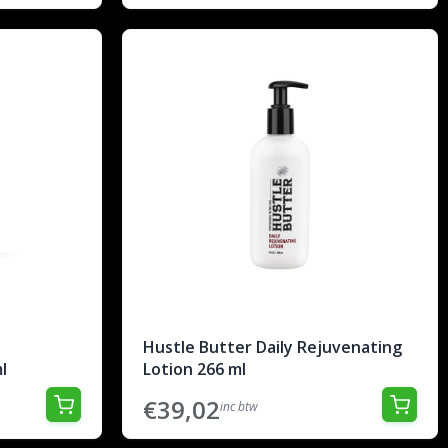
Hustle Butter Daily Rejuvenating
l
Lotion 266 ml
€39,02
inc btw