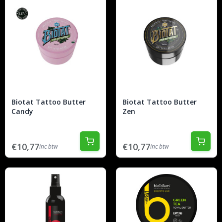
Biotat Tattoo Butter
Biotat Tattoo Butter
Candy
Zen
€10,77
€10,77
inc btw
inc btw