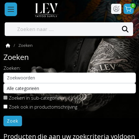
0
Zoeken
Zoeken
Zoeken:
Zoeken in sub-categorieën
Zoek ook in productomschrijving
Producten die aan uw zoekcriteria voldoen