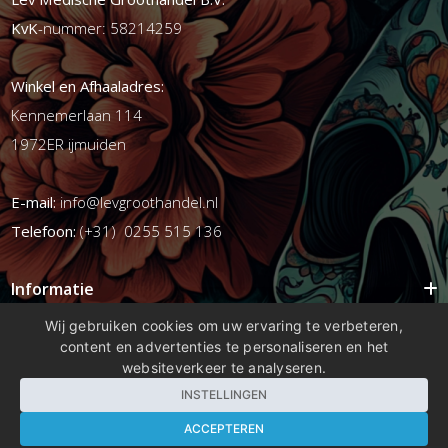
KvK
-nummer: 58214259
Winkel en Afhaaladres:
Kennemerlaan 114
1972ER ijmuiden
E-mail:
info@levgroothandel.nl
Telefoon:
(+31) 0255 515 136
Informatie
Mijn account
Wij gebruiken cookies om uw ervaring te verbeteren,
content en advertenties te personaliseren en het
Info
websiteverkeer te analyseren.
Populaire Tags
INSTELLINGEN
ACCEPTEREN