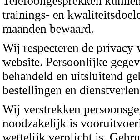
Telefoongesprekken kunne
trainings- en kwaliteitsdo
maanden bewaard.
Wij respecteren de privacy 
website. Persoonlijke gege
behandeld en uitsluitend ge
bestellingen en dienstverlen
Wij verstrekken persoonsgeg
noodzakelijk is vooruitvoer
wettelijk verplicht is. Gebr