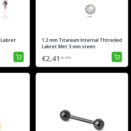
 Labret
1.2 mm Titanium Internal Thtreded
Labret Met 3 mm steen
€2,41
inc btw