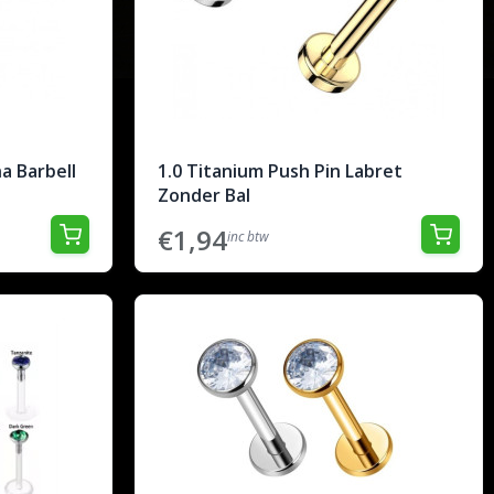
a Barbell
1.0 Titanium Push Pin Labret
Zonder Bal
€1,94
inc btw