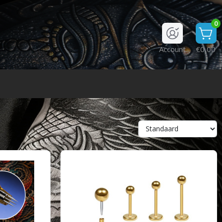
0
Account
€0,00