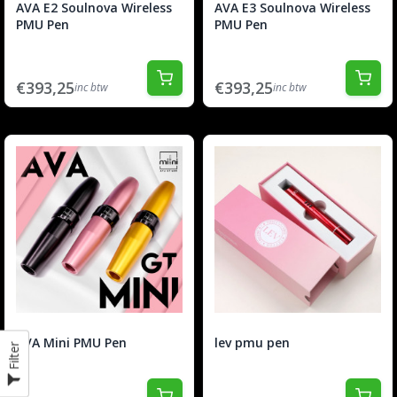
AVA E2 Soulnova Wireless
AVA E3 Soulnova Wireless
PMU Pen
PMU Pen
€393,25
€393,25
inc btw
inc btw
AVA Mini PMU Pen
lev pmu pen
Filter