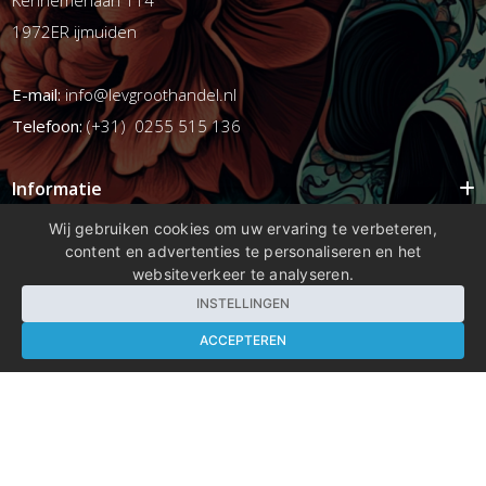
1972ER ijmuiden
E-mail:
info@levgroothandel.nl
Telefoon:
(+31) 0255 515 136
Informatie
Mijn account
Wij gebruiken cookies om uw ervaring te verbeteren,
content en advertenties te personaliseren en het
Info
websiteverkeer te analyseren.
Populaire Tags
INSTELLINGEN
ACCEPTEREN
Copyright 2026 compleetshop.nl