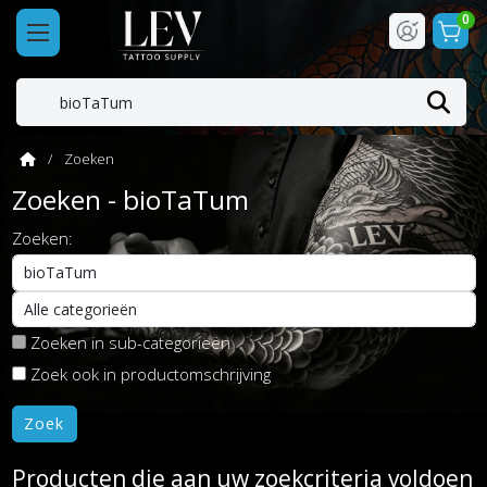
0
Zoeken
Zoeken - bioTaTum
Zoeken:
Zoeken in sub-categorieën
Zoek ook in productomschrijving
Producten die aan uw zoekcriteria voldoen