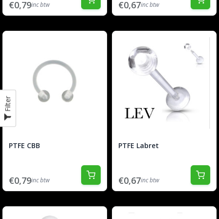
€0,79
€0,67
inc btw
inc btw
Filter
PTFE CBB
PTFE Labret
€0,79
€0,67
inc btw
inc btw