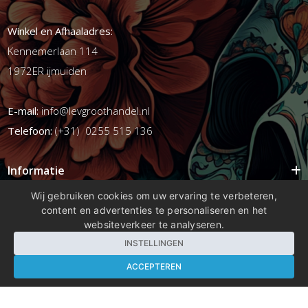
Winkel en Afhaaladres:
Kennemerlaan 114
1972ER ijmuiden
E-mail:
info@levgroothandel.nl
Telefoon:
(+31) 0255 515 136
Informatie
Mijn account
Wij gebruiken cookies om uw ervaring te verbeteren,
content en advertenties te personaliseren en het
Info
websiteverkeer te analyseren.
Populaire Tags
INSTELLINGEN
ACCEPTEREN
Copyright 2026 compleetshop.nl