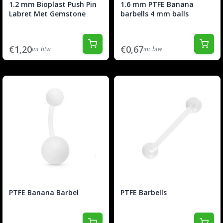
1.2 mm Bioplast Push Pin
1.6 mm PTFE Banana
Labret Met Gemstone
barbells 4 mm balls
€1,20
€0,67
inc btw
inc btw
PTFE Banana Barbel
PTFE Barbells