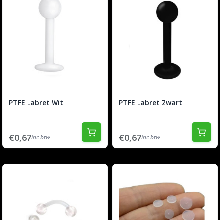
PTFE Labret Wit
PTFE Labret Zwart
€0,67
€0,67
inc btw
inc btw