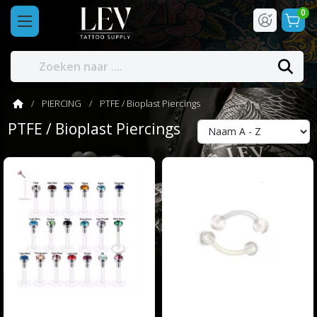
0
PIERCING
PTFE / Bioplast Piercings
PTFE / Bioplast Piercings