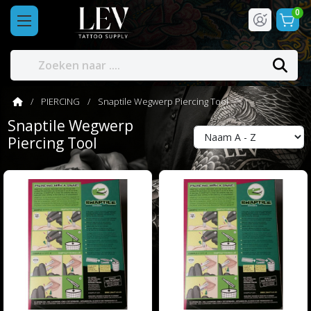
0
PIERCING
Snaptile Wegwerp Piercing Tool
Snaptile Wegwerp
Piercing Tool