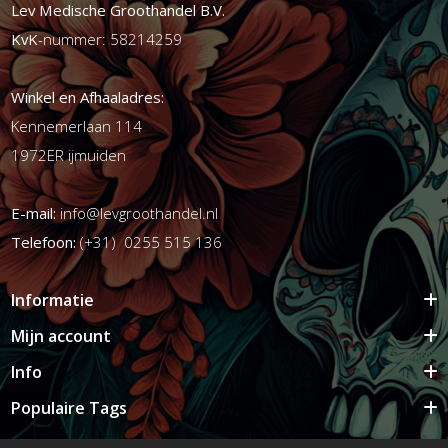
Lev Medische Groothandel B.V.
KvK
-nummer: 58214259
Winkel en Afhaaladres:
Kennemerlaan 114
1972ER ijmuiden
E-mail:
info@levgroothandel.nl
Telefoon:
(+31) 0255 515 136
Informatie
Mijn account
Info
Populaire Tags