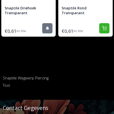
Snaptile Driehoek
Snaptile Rond
Transparant
Transparant
€0,61
€0,61
inc btw
inc btw
Snaptile Wegwerp Piercing
Tool
Contact Gegevens