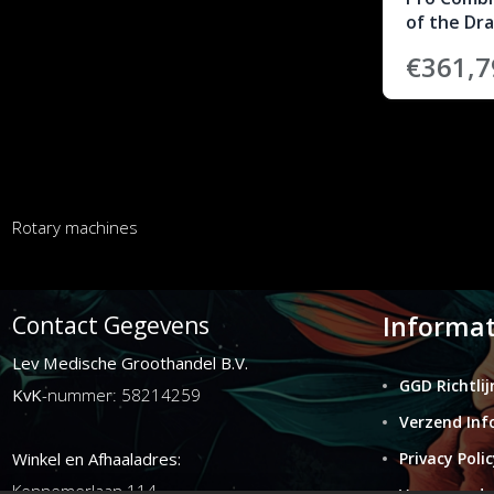
of the Dr
€361,7
Rotary machines
Informat
Contact Gegevens
Lev Medische Groothandel B.V.
GGD Richtlij
KvK
-nummer: 58214259
Verzend Inf
Winkel en Afhaaladres:
Privacy Polic
Kennemerlaan 114