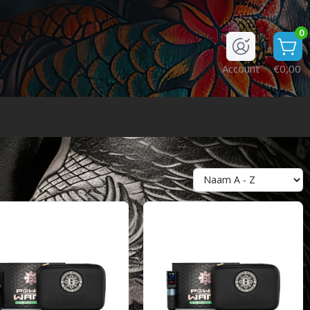
0
Account
€0,00