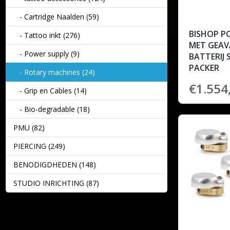
- Cartridge Naalden (59)
BISHOP P
- Tattoo inkt (276)
MET GEAV
- Power supply (9)
BATTERIJ S
PACKER
- Rotary machines (24)
€1.554
- Grip en Cables (14)
- Bio-degradable (18)
PMU (82)
PIERCING (249)
BENODIGDHEDEN (148)
STUDIO INRICHTING (87)