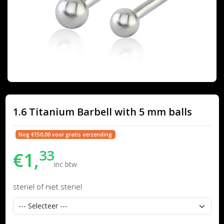
1.6 Titanium Barbell with 5 mm balls
Nog €150,00 voor gratis verzending
33
€1,
inc btw
steriel of niet steriel