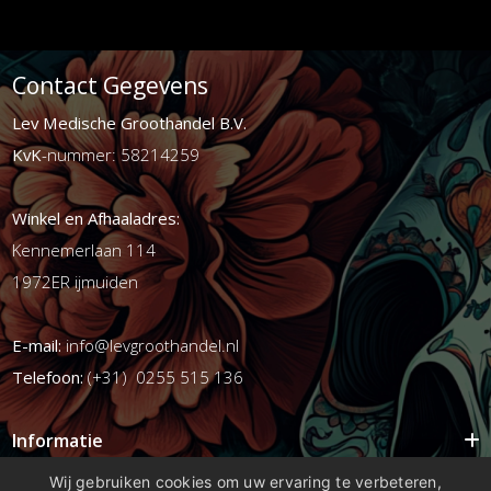
Contact Gegevens
Lev Medische Groothandel B.V.
KvK
-nummer: 58214259
Winkel en Afhaaladres:
Kennemerlaan 114
1972ER ijmuiden
E-mail:
info@levgroothandel.nl
Telefoon:
(+31) 0255 515 136
Informatie
Mijn account
Wij gebruiken cookies om uw ervaring te verbeteren,