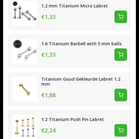
1.2 mm Titanium Micro Labret
€1,33
1.6 Titanium Barbell with 5 mm balls
€1,33
Titanium Goud Gekleurde Labret 1.2
mm
€1,88
1.2 Titanium Push Pin Labret
€2,24