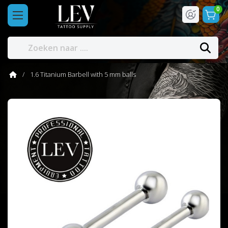
0
1.6 Titanium Barbell with 5 mm balls