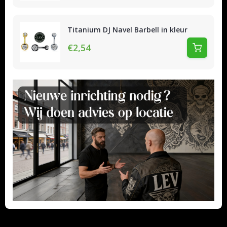
Titanium DJ Navel Barbell in kleur
€2,54