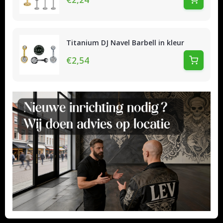
Titanium DJ Navel Barbell in kleur
€2,54