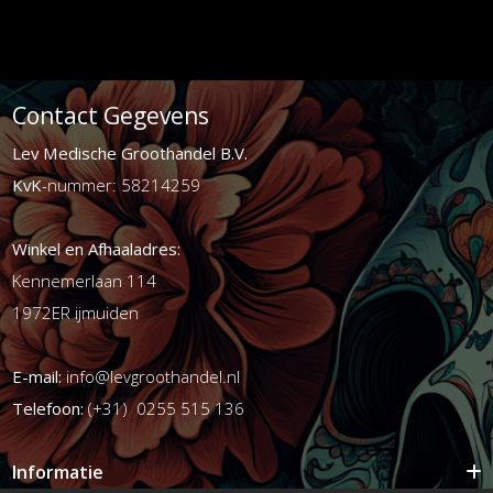
Contact Gegevens
Lev Medische Groothandel B.V.
KvK
-nummer: 58214259
Winkel en Afhaaladres:
Kennemerlaan 114
1972ER ijmuiden
E-mail:
info@levgroothandel.nl
Telefoon:
(+31) 0255 515 136
Informatie