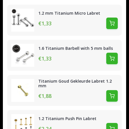
1.2 mm Titanium Micro Labret
€1,33
1.6 Titanium Barbell with 5 mm balls
€1,33
Titanium Goud Gekleurde Labret 1.2
mm
€1,88
1.2 Titanium Push Pin Labret
€2,24