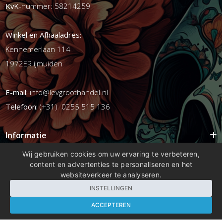
KvK
-nummer: 58214259
Winkel en Afhaaladres:
Kennemerlaan 114
1972ER ijmuiden
E-mail:
info@levgroothandel.nl
Telefoon:
(+31) 0255 515 136
Informatie
Mijn account
Wij gebruiken cookies om uw ervaring te verbeteren,
content en advertenties te personaliseren en het
Info
websiteverkeer te analyseren.
Populaire Tags
INSTELLINGEN
ACCEPTEREN