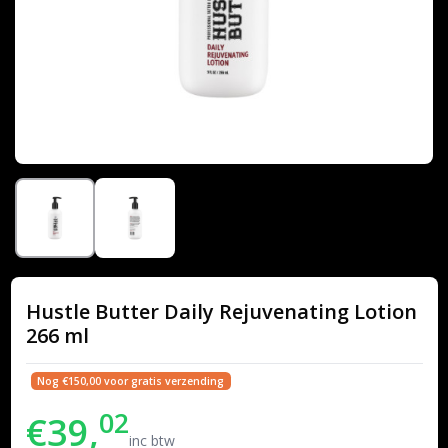
Hustle Butter Daily Rejuvenating Lotion
266 ml
Nog €150,00 voor gratis verzending
02
€39,
inc btw