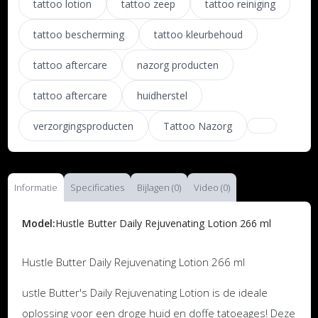
tattoo lotion
tattoo zeep
tattoo reiniging
tattoo bescherming
tattoo kleurbehoud
tattoo aftercare
nazorg producten
tattoo aftercare
huidherstel
verzorgingsproducten
Tattoo Nazorg
Informatie
Specificaties
Bijlagen (0)
Video (0)
Model:
Hustle Butter Daily Rejuvenating Lotion 266 ml
Hustle Butter Daily Rejuvenating Lotion 266 ml
ustle Butter's Daily Rejuvenating Lotion is de ideale
oplossing voor een droge huid en doffe tatoeages! Deze