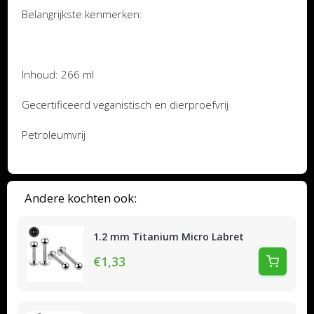
Belangrijkste kenmerken:
Inhoud: 266 ml
Gecertificeerd veganistisch en dierproefvrij
Petroleumvrij
Andere kochten ook:
1.2 mm Titanium Micro Labret
€1,33