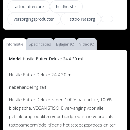
tattoo aftercare
huidherstel
verzorgingsproducten
Tattoo Nazorg
Informatie
Specificaties
Bijlagen (0)
Video (0)
Model:
Hustle Butter Deluxe 24 X 30 ml
Hustle Butter Deluxe 24 X 30 ml
nabehandeling zalf
Hustle Butter Deluxe is een 100% natuurlijke, 100%
biologische, VEGANISTISCHE vervanging voor alle
petroleumprodukten voor huidpreparatie vooraf, als
tattoosmeermiddel tijdens het tatoeageproces en ter