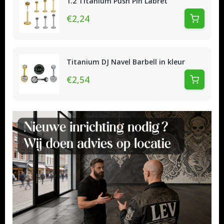
1.2 Titanium Push Pin Labret
€2,24
Titanium DJ Navel Barbell in kleur
€2,54