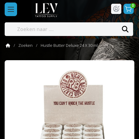
0
Zoeken
Hustle Butter Deluxe 24 X 30 ml