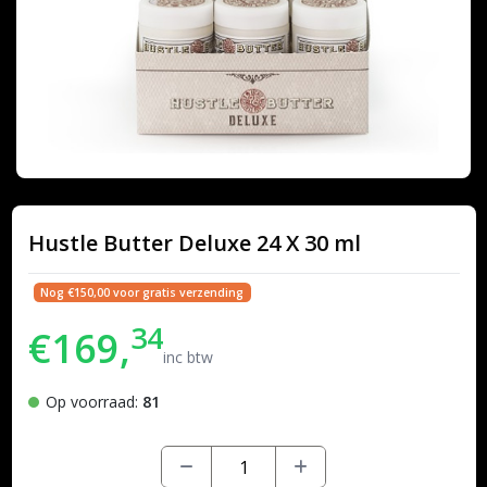
Hustle Butter Deluxe 24 X 30 ml
Nog €150,00 voor gratis verzending
34
€169,
inc btw
Op voorraad:
81