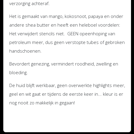
verzorging achteraf.
Het is gemaakt van mango, kokosnoot, papaya en onder
andere shea butter en heeft een heleboel voordelen:
Het verwijdert stencils niet. GEEN opeenhoping van
petroleum meer, dus geen verstopte tubes of gebroken
handschoenen.
Bevordert genezing, vermindert roodheid, zwelling en
bloeding.
De huid blijft werkbaar, geen overwerkte highlights meer,
geel en wit gaat er tijdens de eerste keer in... kleur is er
nog nooit zo makkelijk in gegaan!