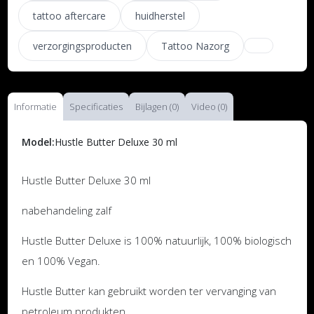
tattoo aftercare
huidherstel
verzorgingsproducten
Tattoo Nazorg
Informatie
Specificaties
Bijlagen (0)
Video (0)
Model:
Hustle Butter Deluxe 30 ml
Hustle Butter Deluxe 30 ml
nabehandeling zalf
Hustle Butter Deluxe is 100% natuurlijk, 100% biologisch
en 100% Vegan.
Hustle Butter kan gebruikt worden ter vervanging van
petroleum produkten.