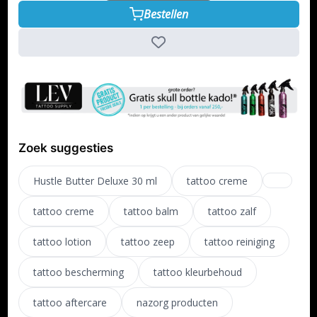
Bestellen
Zoek suggesties
Hustle Butter Deluxe 30 ml
tattoo creme
tattoo creme
tattoo balm
tattoo zalf
tattoo lotion
tattoo zeep
tattoo reiniging
tattoo bescherming
tattoo kleurbehoud
tattoo aftercare
nazorg producten