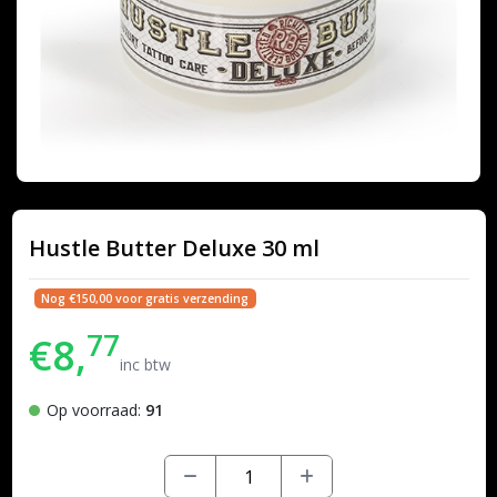
Hustle Butter Deluxe 30 ml
Nog €150,00 voor gratis verzending
77
€8,
inc btw
Op voorraad:
91