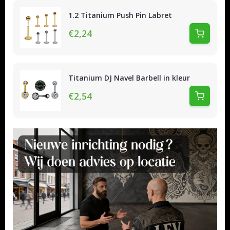
1.2 Titanium Push Pin Labret
€2,24
Titanium DJ Navel Barbell in kleur
€2,54