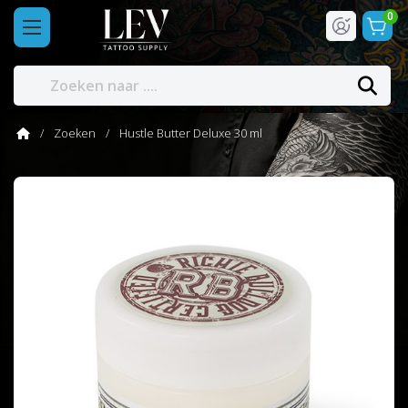
0
Zoeken
Hustle Butter Deluxe 30 ml