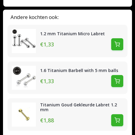
Andere kochten ook:
1.2 mm Titanium Micro Labret
€1,33
1.6 Titanium Barbell with 5 mm balls
€1,33
Titanium Goud Gekleurde Labret 1.2
mm
€1,88