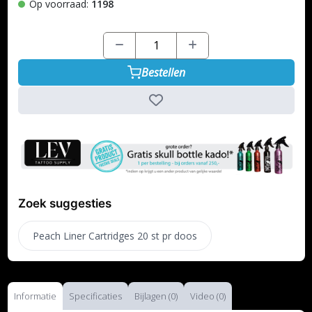
Op voorraad:
1198
Bestellen
Zoek suggesties
Peach Liner Cartridges 20 st pr doos
Informatie
Specificaties
Bijlagen (0)
Video (0)