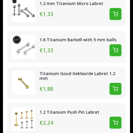
1.2 mm Titanium Micro Labret
€1,33
1.6 Titanium Barbell with 5 mm balls
€1,33
Titanium Goud Gekleurde Labret 1.2
mm
€1,88
1.2 Titanium Push Pin Labret
€2,24