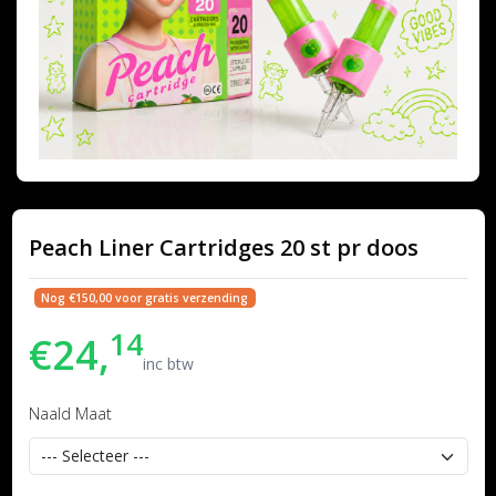
Peach Liner Cartridges 20 st pr doos
Nog €150,00 voor gratis verzending
14
€24,
inc btw
Naald Maat