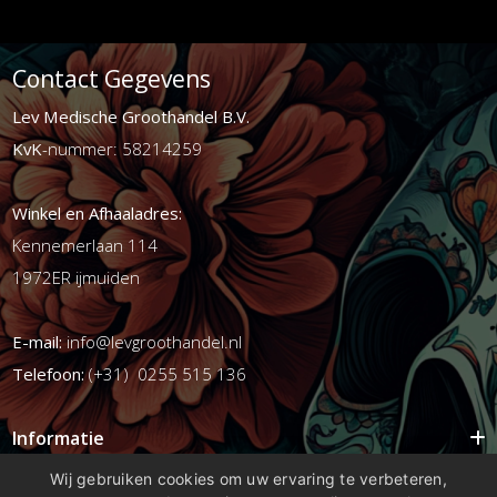
Contact Gegevens
Lev Medische Groothandel B.V.
KvK
-nummer: 58214259
Winkel en Afhaaladres:
Kennemerlaan 114
1972ER ijmuiden
E-mail:
info@levgroothandel.nl
Telefoon:
(+31) 0255 515 136
Informatie
Mijn account
Wij gebruiken cookies om uw ervaring te verbeteren,