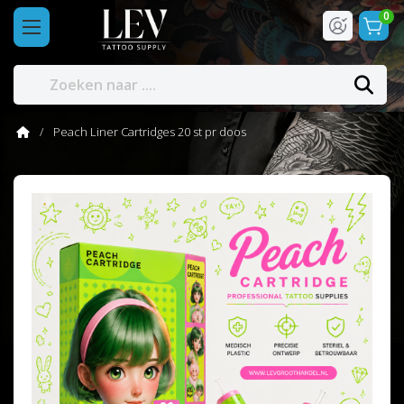
0
Peach Liner Cartridges 20 st pr doos