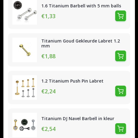
1.6 Titanium Barbell with 5 mm balls
€1,33
Titanium Goud Gekleurde Labret 1.2
mm
€1,88
1.2 Titanium Push Pin Labret
€2,24
Titanium DJ Navel Barbell in kleur
€2,54