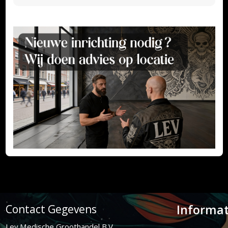
Informat
Contact Gegevens
Lev Medische Groothandel B.V.