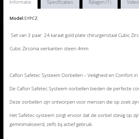
Informatie
Specificaties
Bijlagen (1)
Video
Model:
SYPCZ
Set van 3 paar 24 karaat gold plate chirurgenstaal Cubic Zi
Cubic Zirconia vierkanten steen 4mm
Caflon Safetec Systeem Oorbellen – Veiligheid en Comfort in
De Caflon Safetec Systeem oorbellen bieden de perfecte combi
Deze oorbellen zijn ontworpen voor mensen die op zoek zij
Het Safetec-systeem zorgt ervoor dat de oorbel stevig op zijn p
geminimaliseerd, zelfs bij actief gebruik.