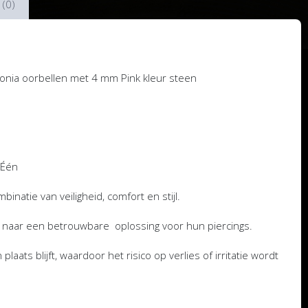
 (0)
rconia oorbellen met 4 mm Pink kleur steen
 Één
natie van veiligheid, comfort en stijl.
n naar een betrouwbare oplossing voor hun piercings.
laats blijft, waardoor het risico op verlies of irritatie wordt