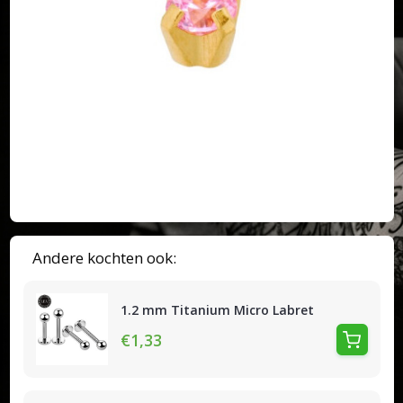
Andere kochten ook:
1.2 mm Titanium Micro Labret
€1,33