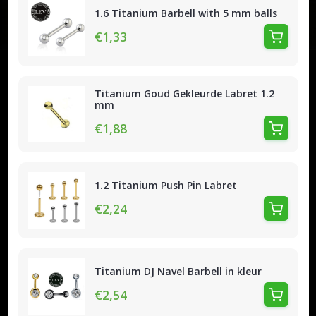
1.6 Titanium Barbell with 5 mm balls
€1,33
Titanium Goud Gekleurde Labret 1.2
mm
€1,88
1.2 Titanium Push Pin Labret
€2,24
Titanium DJ Navel Barbell in kleur
€2,54