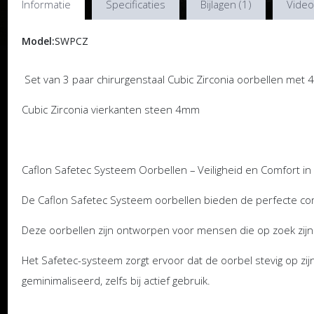
Informatie
Specificaties
Bijlagen (1)
Video
Model:
SWPCZ
Set van 3 paar chirurgenstaal Cubic Zirconia oorbellen met
Cubic Zirconia vierkanten steen 4mm
Caflon Safetec Systeem Oorbellen – Veiligheid en Comfort in
De Caflon Safetec Systeem oorbellen bieden de perfecte combi
Deze oorbellen zijn ontworpen voor mensen die op zoek zij
Het Safetec-systeem zorgt ervoor dat de oorbel stevig op zijn p
geminimaliseerd, zelfs bij actief gebruik.