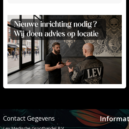
Informat
Contact Gegevens
Lev Medische Groothandel B.V.