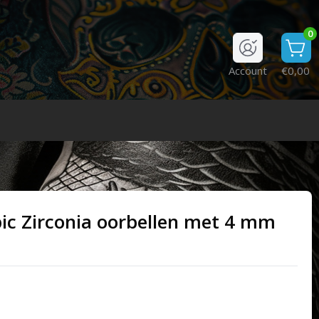
0
Account
€0,00
bic Zirconia oorbellen met 4 mm