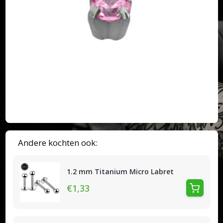
Andere kochten ook:
1.2 mm Titanium Micro Labret
€1,33