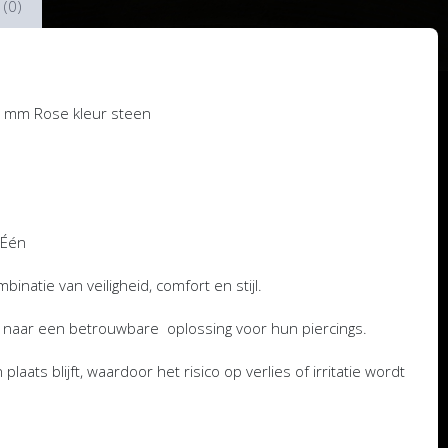
 (0)
 4 mm Rose kleur steen
 Één
natie van veiligheid, comfort en stijl.
n naar een betrouwbare oplossing voor hun piercings.
laats blijft, waardoor het risico op verlies of irritatie wordt