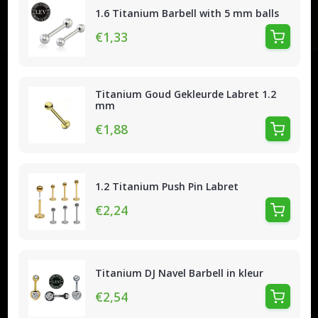
1.6 Titanium Barbell with 5 mm balls
€1,33
Titanium Goud Gekleurde Labret 1.2
mm
€1,88
1.2 Titanium Push Pin Labret
€2,24
Titanium DJ Navel Barbell in kleur
€2,54