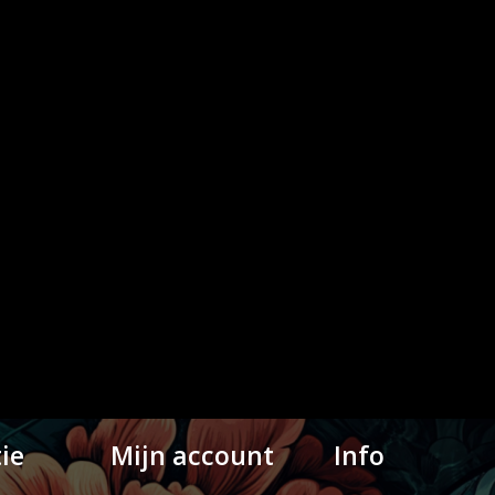
ie
Mijn account
Info