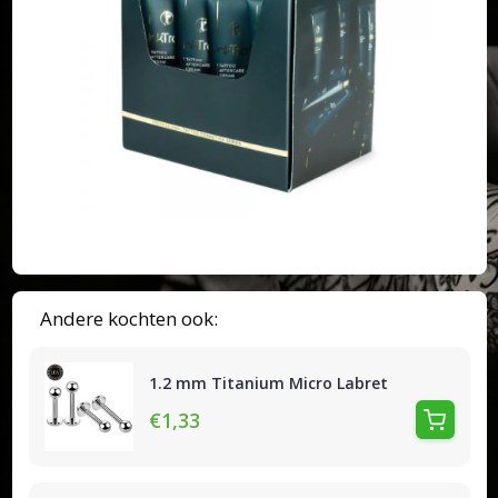
Andere kochten ook:
1.2 mm Titanium Micro Labret
€1,33