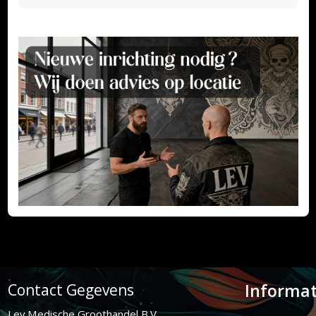
Informat
Contact Gegevens
Lev Medische Groothandel B.V.