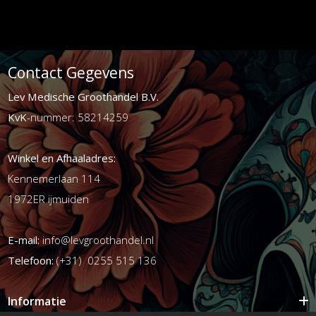
Contact Gegevens
Lev Medische Groothandel B.V.
KvK
-nummer: 58214259
Winkel en Afhaaladres:
Kennemerlaan 114
1972ER ijmuiden
E-mail:
info@levgroothandel.nl
Telefoon:
(+31) 0255 515 136
Informatie