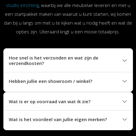
studio inrichting
, waarbij we alle meubelair leveren en met u
een startpakket maken van waaruit u kunt starten, wij komen
dan bij u langs om met u te kijken wat u nodig heeft en wat de
opties zijn. Uiteraard krijgt u een mooie totaalprijs.
Hoe snel is het verzonden en wat zijn de
verzendkosten?
Hebben jullie een showroom / winkel?
Wat is er op voorraad van wat ik zie?
Wat is het voordeel van jullie eigen merken?