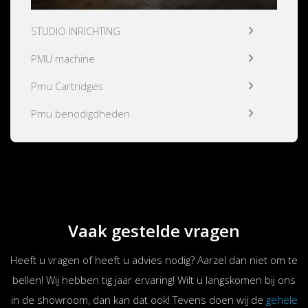
STUDIO INRICHTING
PMU machine
Pmu Cartridges
Pmu benodigdheden
Vaak gestelde vragen
Heeft u vragen of heeft u advies nodig? Aarzel dan niet om te
bellen! Wij hebben tig jaar ervaring! Wilt u langskomen bij ons
in de showroom, dan kan dat ook! Tevens doen wij de
gehele