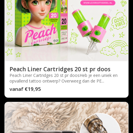
Peach Liner Cartridges 20 st pr doos
Peach Liner Cartridges 20 st pr doosHeb je een uniek en
opvallend tattoo ontwerp? Overweeg dan de PE...
vanaf
€19,95