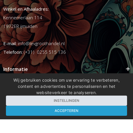
Winkel en Afhaaladres:
Kennemerlaan 114
1972ER ijmuiden
E-mail:
info@levgroothandel.nl
Telefoon:
(+31) 0255 515 136
Informatie
Mijn account
Wij gebruiken cookies om uw ervaring te verbeteren,
content en advertenties te personaliseren en het
Info
websiteverkeer te analyseren.
Populaire Tags
INSTELLINGEN
ACCEPTEREN
Copyright 2026 compleetshop.nl