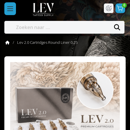
0
Lev 2.0 Cartridges Round Liner 0.25