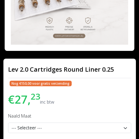
Lev 2.0 Cartridges Round Liner 0.25
Nog €150,00 voor gratis verzending
23
€27,
inc btw
Naald Maat