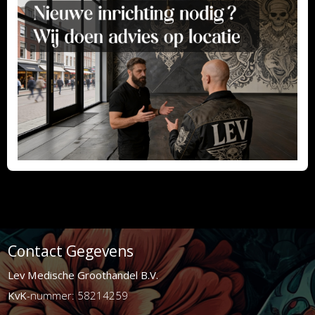
Contact Gegevens
Lev Medische Groothandel B.V.
KvK
-nummer: 58214259