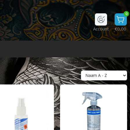
0
Account
€0,00