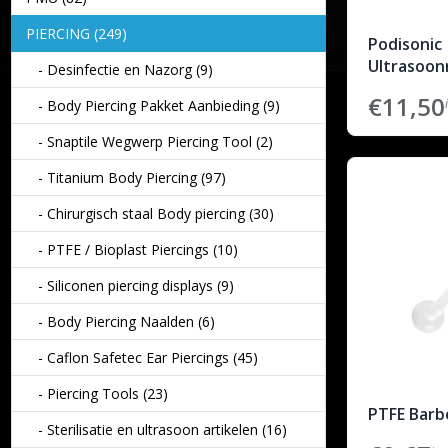
PIERCING (249)
Podisonic
Ultrasoonr
- Desinfectie en Nazorg (9)
€11,50
- Body Piercing Pakket Aanbieding (9)
- Snaptile Wegwerp Piercing Tool (2)
- Titanium Body Piercing (97)
- Chirurgisch staal Body piercing (30)
- PTFE / Bioplast Piercings (10)
- Siliconen piercing displays (9)
- Body Piercing Naalden (6)
- Caflon Safetec Ear Piercings (45)
- Piercing Tools (23)
PTFE Barbe
- Sterilisatie en ultrasoon artikelen (16)