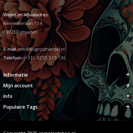
Winkel en Afhaaladres:
Kennemerlaan 114
1972ER ijmuiden
E-mail:
info@levgroothandel.nl
Telefoon:
(+31) 0255 515 136
Informatie
Mijn account
Info
Populaire Tags