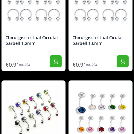
Chirurgisch staal Circular
Chirurgisch staal Cirular
barbell 1.2mm
barbell 1.6mm
€0,91
€0,91
inc btw
inc btw