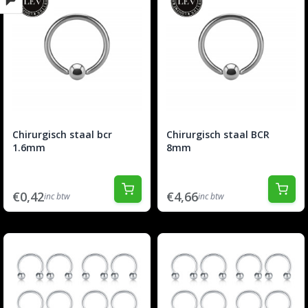
Chirurgisch staal bcr
Chirurgisch staal BCR
1.6mm
8mm
€0,42
€4,66
inc btw
inc btw