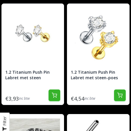
1.2 Titanium Push Pin
1.2 Titanium Push Pin
Labret met steen
Labret met steen-poes
€3,93
€4,54
inc btw
inc btw
Filter