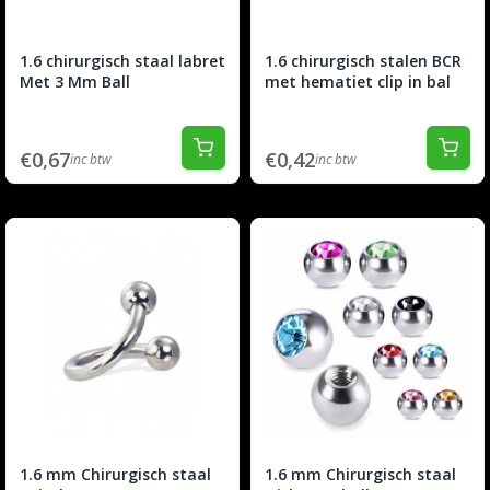
1.6 chirurgisch staal labret
1.6 chirurgisch stalen BCR
Met 3 Mm Ball
met hematiet clip in bal
€0,67
€0,42
inc btw
inc btw
1.6 mm Chirurgisch staal
1.6 mm Chirurgisch staal