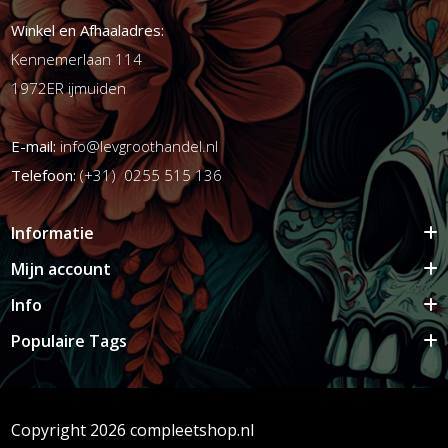
Winkel en Afhaaladres:
Kennemerlaan 114
1972ER ijmuiden
E-mail:
info@levgroothandel.nl
Telefoon:
(+31) 0255 515 136
Informatie
Mijn account
Info
Populaire Tags
Copyright 2026 compleetshop.nl