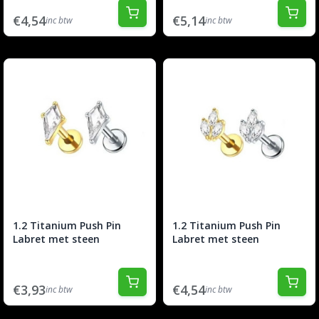
€4,54
€5,14
inc btw
inc btw
1.2 Titanium Push Pin
1.2 Titanium Push Pin
Labret met steen
Labret met steen
€3,93
€4,54
inc btw
inc btw