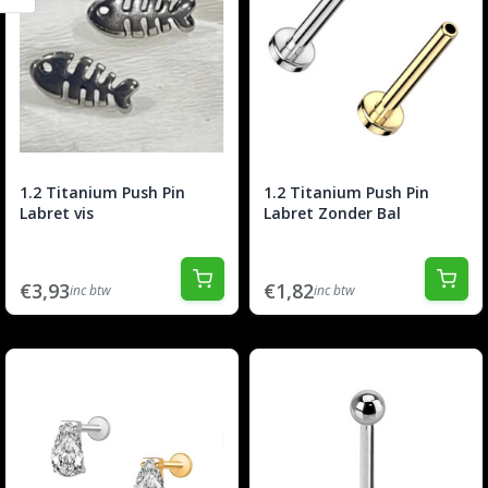
1.2 Titanium Push Pin
1.2 Titanium Push Pin
Labret vis
Labret Zonder Bal
€3,93
€1,82
inc btw
inc btw